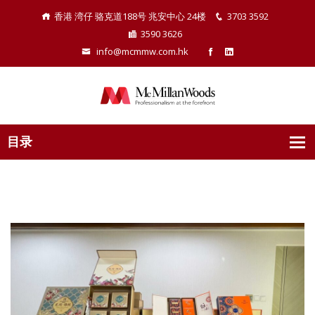
香港 湾仔 骆克道188号 兆安中心 24楼
3703 3592
3590 3626
info@mcmmw.com.hk