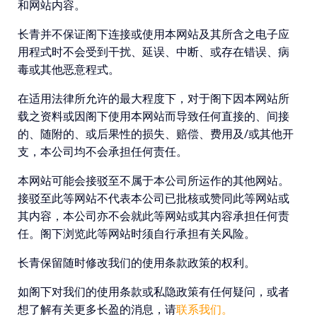
和网站内容。
长青并不保证阁下连接或使用本网站及其所含之电子应
用程式时不会受到干扰、延误、中断、或存在错误、病
毒或其他恶意程式。
在适用法律所允许的最大程度下，对于阁下因本网站所
载之资料或因阁下使用本网站而导致任何直接的、间接
的、随附的、或后果性的损失、赔偿、费用及/或其他开
支，本公司均不会承担任何责任。
本网站可能会接驳至不属于本公司所运作的其他网站。
接驳至此等网站不代表本公司已批核或赞同此等网站或
其内容，本公司亦不会就此等网站或其内容承担任何责
任。阁下浏览此等网站时须自行承担有关风险。
长青保留随时修改我们的使用条款政策的权利。
如阁下对我们的使用条款或私隐政策有任何疑问，或者
想了解有关更多长盈的消息，请
联系我们。