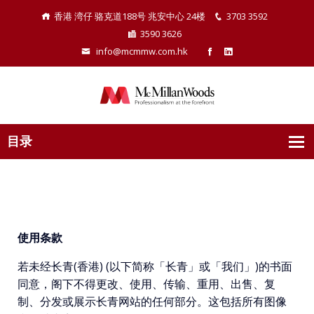
香港 湾仔 骆克道188号 兆安中心 24楼
3703 3592
3590 3626
info@mcmmw.com.hk
使用条款
若未经长青(香港) (以下简称「长青」或「我们」)的书面
同意，阁下不得更改、使用、传输、重用、出售、复
制、分发或展示长青网站的任何部分。这包括所有图像