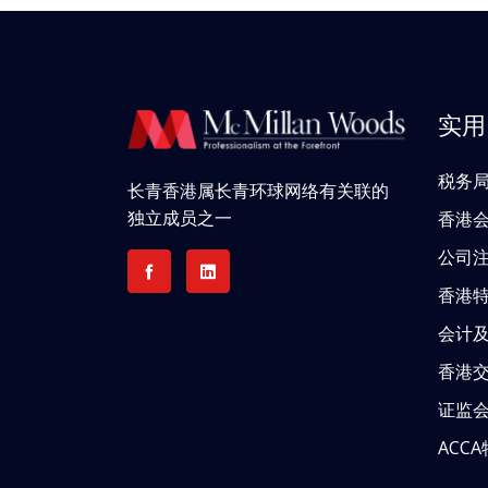
实用
税务
长青香港属长青环球网络有关联的
独立成员之一
香港
公司
香港
会计
香港
证监
ACC