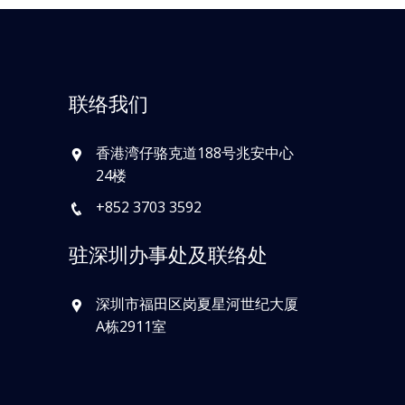
联络我们
香港湾仔骆克道188号兆安中心
24楼
+852 3703 3592
驻深圳办事处及联络处
深圳市福田区岗夏星河世纪大厦
A栋2911室