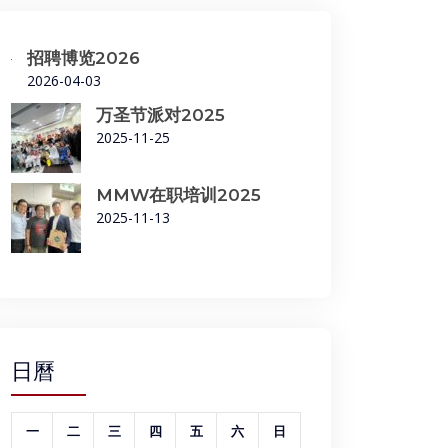
招聘博览2026
2026-04-03
万圣节派对2025
2025-11-25
MMW在职培训2025
2025-11-13
日曆
一
二
三
四
五
六
日