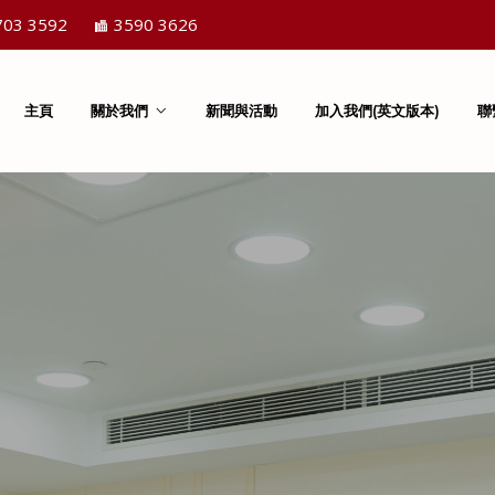
703 3592
3590 3626
主頁
關於我們
新聞與活動
加入我們(英文版本)
聯