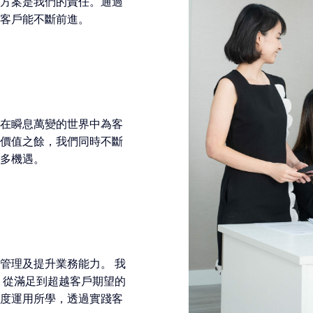
方案是我們的責任。通過
客戶能不斷前進。
在瞬息萬變的世界中為客
價值之餘，我們同時不斷
多機遇。
管理及提升業務能力。 我
 從滿足到超越客戶期望的
度運用所學，透過實踐客