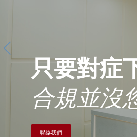
只要對症
合規並沒
聯絡我們