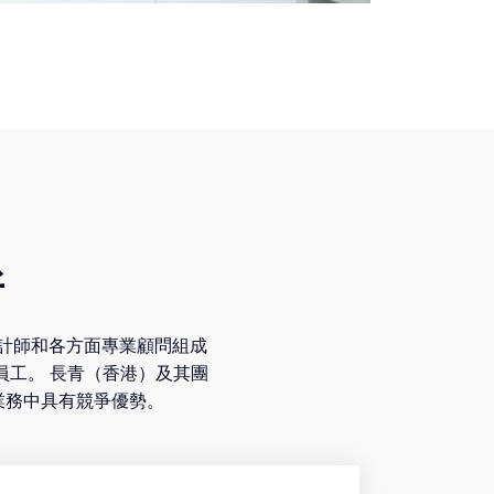
所
專業會計師和各方面專業顧問組成
名員工。 長青（香港）及其團
業務中具有競爭優勢。