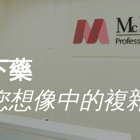
下藥
您想像中的複