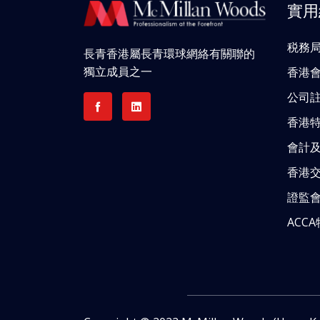
實用
税務
長青香港屬長青環球網絡有關聯的
獨立成員之一
香港
公司
香港
會計
香港
證監
ACC