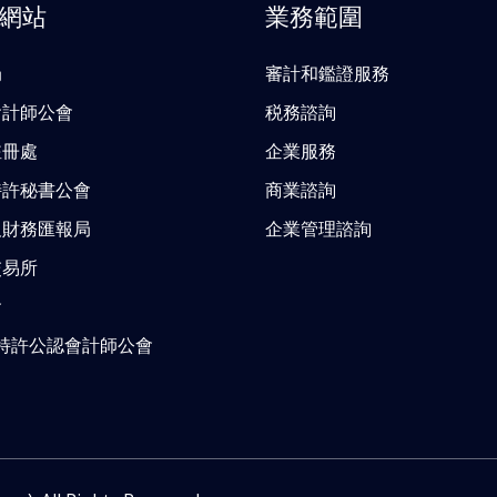
網站
業務範圍
局
審計和鑑證服務
會計師公會
税務諮詢
註冊處
企業服務
特許秘書公會
商業諮詢
及財務匯報局
企業管理諮詢
交易所
會
A特許公認會計師公會