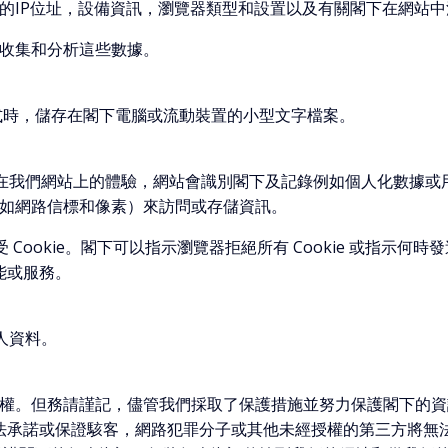
的IP位址，設備資訊，瀏覽器類型和設置以及有關閣下在網站中
收集和分析這些數據。
程式時，儲存在閣下電腦或流動裝置的小型文字檔案。
化閣下在我們網站上的體驗，網站會識別閣下及記錄例如個人化數據
術（如網路信標和像素）來訪問或存儲資訊。
ookie。閣下可以指示瀏覽器拒絕所有 Cookie 或指示何時發送 C
功能或服務。
人資料。
權。但務請謹記，儘管我們採取了保護措施並努力保護閣下的資
無法承諾或保證駭客，網路犯罪分子或其他未經授權的第三方將無