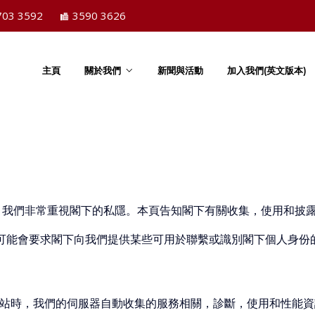
703 3592
3590 3626
主頁
關於我們
新聞與活動
加入我們(英文版本)
」)，我們非常重視閣下的私隱。本頁告知閣下有關收集，使用和披
可能會要求閣下向我們提供某些可用於聯繫或識別閣下個人身份
站時，我們的伺服器自動收集的服務相關，診斷，使用和性能資