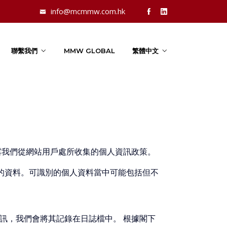
info@mcmmw.com.hk
聯繫我們
MMW GLOBAL
繁體中文
露我們從網站用戶處所收集的個人資訊政策。
的資料。可識別的個人資料當中可能包括但不
訊，我們會將其記錄在日誌檔中。 根據閣下