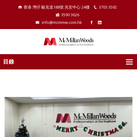
香港 灣仔 駱克道188號 兆安中心 24樓
3703 3592
3590 3626
info@mcmmw.com.hk