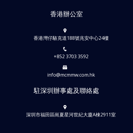
香港辦公室
香港灣仔駱克道188號兆安中心24樓
+852 3703 3592
info@mcmmw.com.hk
駐深圳辦事處及聯絡處
深圳市福田區崗夏星河世紀大廈A棟2911室