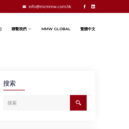
info@mcmmw.com.hk
)
聯繫我們
MMW GLOBAL
繁體中文
搜索