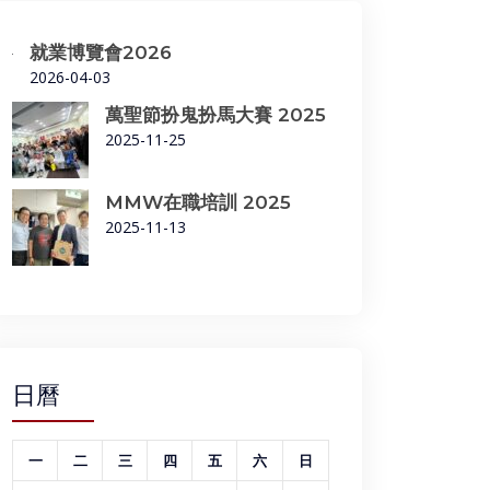
就業博覽會2026
2026-04-03
萬聖節扮鬼扮馬大賽 2025
2025-11-25
MMW在職培訓 2025
2025-11-13
日曆
一
二
三
四
五
六
日