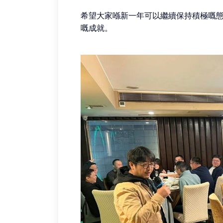
希望大家喺新一年可以繼續保持積極嘅
嘅成就。