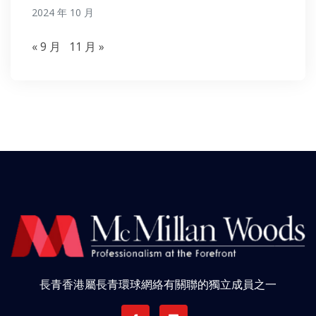
2024 年 10 月
« 9 月
11 月 »
長青香港屬長青環球網絡有關聯的獨立成員之一