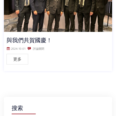
與我們共賀國慶！
2024-10-01
評論關閉
更多
搜索