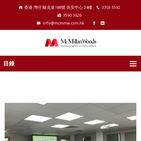
香港 灣仔 駱克道188號 兆安中心 24樓
3703 3592
3590 3626
info@mcmmw.com.hk